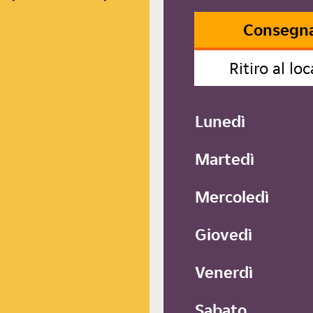
Consegn
Ritiro al loc
Lunedì
Martedì
Mercoledì
Giovedì
Venerdì
Sabato