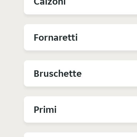
Calzoni
Fornaretti
Bruschette
Primi