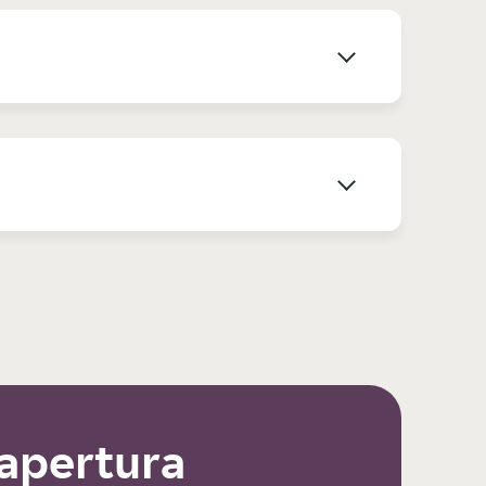
 apertura