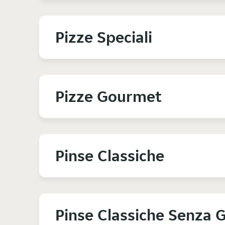
Pizze Speciali
Pizze Gourmet
Pinse Classiche
Pinse Classiche Senza G