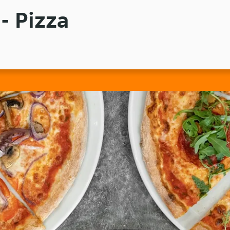
- Pizza